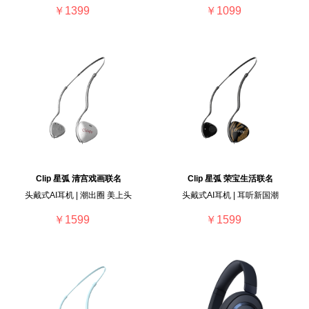
￥1399
￥1099
Clip 星弧 清宫戏画联名
Clip 星弧 荣宝生活联名
头戴式AI耳机 | 潮出圈 美上头
头戴式AI耳机 | 耳听新国潮
￥1599
￥1599