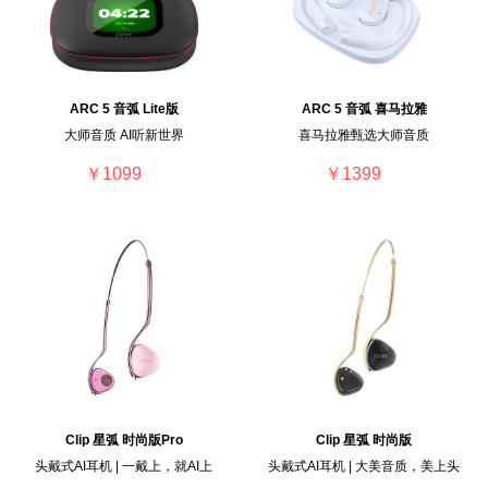
ARC 5 音弧 Lite版
ARC 5 音弧 喜马拉雅
大师音质 AI听新世界
喜马拉雅甄选大师音质
￥1099
￥1399
Clip 星弧 时尚版Pro
Clip 星弧 时尚版
头戴式AI耳机 | 一戴上，就AI上
头戴式AI耳机 | 大美音质，美上头