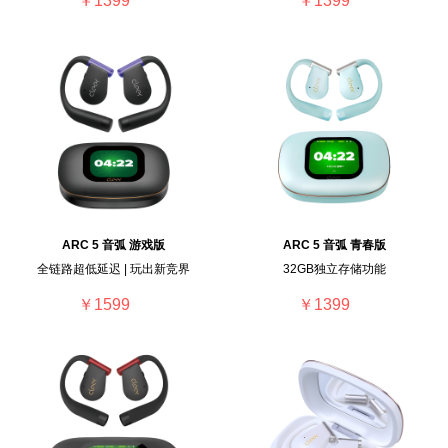
￥1399
￥1399
ARC 5 音弧 游戏版
ARC 5 音弧 青春版
全链路超低延迟 | 玩出新竞界
32GB独立存储功能
￥1599
￥1399