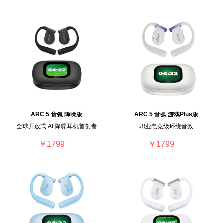
ARC 5 音弧 降噪版
ARC 5 音弧 游戏Plus版
全球开放式 AI 降噪耳机首创者
职业电竞级环绕音效
￥1799
￥1799