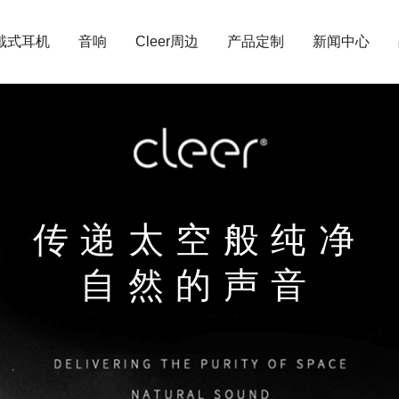
戴式耳机
音响
Cleer周边
产品定制
新闻中心
传递太空般纯净
自然的声音