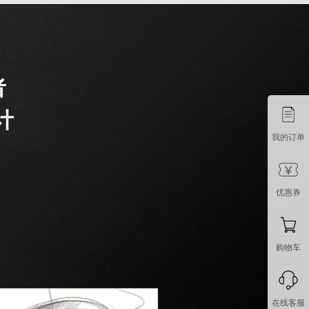
者
设计
我的订单
优惠券
购物车
在线客服