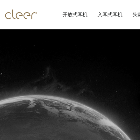
开放式耳机
入耳式耳机
头