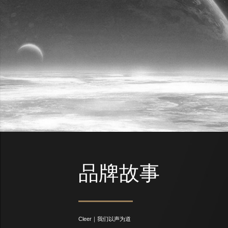
品牌故事
Cleer｜我们以声为道