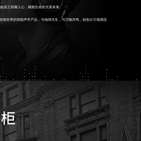
造能真正鼓舞人心，赋能生命的大美未来。
用惊艳世界的智能声学产品，与地球共生，与万物共鸣，创造出引领潮流
下。