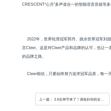
CRESCENT“心月”多声道合一的智能语音音箱等
2022年，世界轮滑冠军郭丹、跳水世界冠军刘
言Cleer。这是对Cleer产品和品牌的认可，也让
的品牌之路。
Cleer相信，只要始终努力追求冠军品质，每一天
上一篇： 3.8女神节来了！请收好你的女神装备！