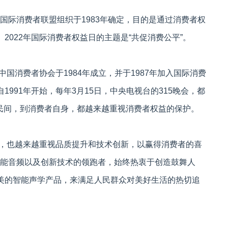
际消费者联盟组织于1983年确定，目的是通过消费者权
2022年国际消费者权益日的主题是“共促消费公平”。
消费者协会于1984年成立，并于1987年加入国际消费
991年开始，每年3月15日，中央电视台的315晚会，都
到民间，到消费者自身，都越来越重视消费者权益的保护。
，也越来越重视品质提升和技术创新，以赢得消费者的喜
球智能音频以及创新技术的领跑者，始终热衷于创造鼓舞人
美的智能声学产品，来满足人民群众对美好生活的热切追