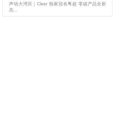
声动大湾区｜Cleer 独家冠名粤超 零碳产品全新
亮...