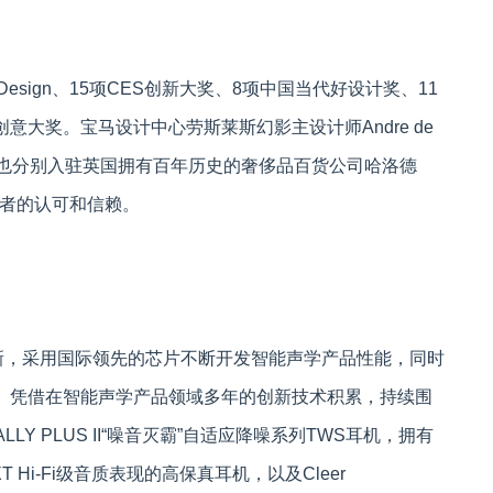
Design、15项CES创新大奖、8项中国当代好设计奖、11
意大奖。宝马设计中心劳斯莱斯幻影主设计师Andre de
r产品，也分别入驻英国拥有百年历史的奢侈品百货公司哈洛德
外消费者的认可和信赖。
新，采用国际领先的芯片不断开发智能声学产品性能，同时
。凭借在智能声学产品领域多年的创新技术积累，持续围
LLY PLUS II“噪音灭霸”自适应降噪系列TWS耳机，拥有
T Hi-Fi级音质表现的高保真耳机，以及Cleer