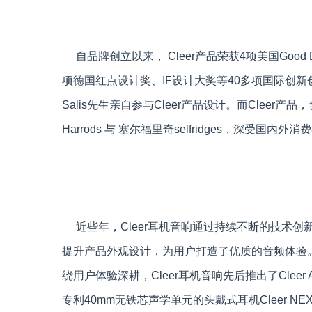
自品牌创立以来， Cleer产品荣获4项美国Good 
项德国红点设计奖、IF设计大奖等40多项国际创新创
Salis先生亲自参与Cleer产品设计。而Clee
Harrods 与 塞尔福里奇selfridges，深受国内
近些年，Cleer耳机音响通过持续不断的技术创
提升产品外观设计，为用户打造了优质的音频体验
绕用户体验深耕，Cleer耳机音响先后推出了Cleer A
专利40mm无铁芯声学单元的头戴式耳机Cleer NEX