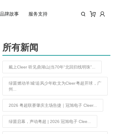
品牌故事
服务支持
所有新闻
戴上Cleer 听见鼎湖山|当70年“北回归线明珠”...
绿茵燃动羊城!追风少年欧文为Cleer粤超开球，广
州...
2026 粤超联赛肇庆主场告捷｜冠旭电子 Cleer...
绿茵启幕，声动粤超 | 2026 冠旭电子 Clee...