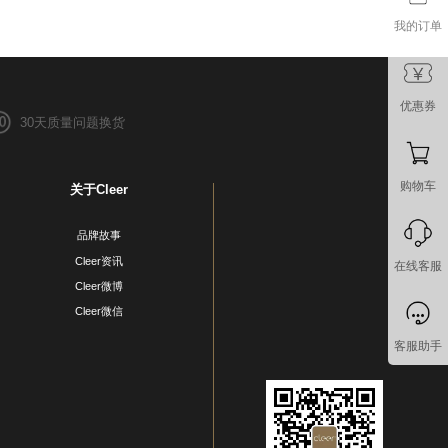
我的订单
优惠券
30天质量问题换货
购物车
关于Cleer
品牌故事
Cleer资讯
在线客服
Cleer微博
Cleer微信
客服助手