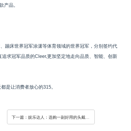
多款产品。
甜、蹦床世界冠军涂潇等体育领域的世界冠军，分别签约代
一直追求冠军品质的Cleer,更加坚定地走向品质、智能、创新
都是让消费者放心的315。
下一篇：娱乐达人：选购一副好用的头戴式耳机，尽享当下！