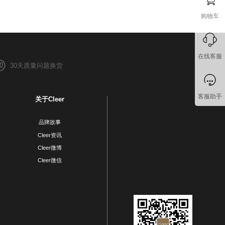
购物车
在线客服
30天质量问题换货
客服助手
关于Cleer
品牌故事
Cleer资讯
Cleer微博
Cleer微信