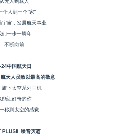
从无人到载人
一个人到一个“家”
瀚宇宙，发展航天事业
我们一步一脚印
不断向前
4·24中国航天日
此向航天人员致以最高的敬意
，旗下太空系列耳机
也能让好奇的你
一秒到太空的感觉
Y PLUSII 噪音灭霸