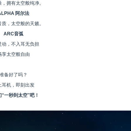
噪，拥有太空般纯净。
ALPHA 阿尔法
音质，太空般的天籁。
ARC音弧
灵动，不入耳无负担
畅享太空般自由
准备好了吗？
上耳机，即刻出发
们“一秒到太空”吧！