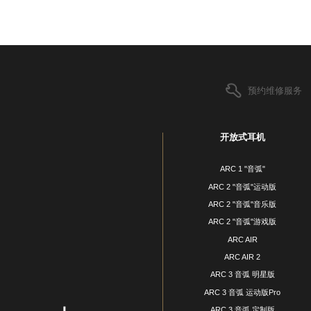
预约维修服务
开放式耳机
ARC 1 "音弧"
ARC 2 "音弧"运动版
ARC 2 "音弧"音乐版
ARC 2 "音弧"游戏版
ARC AIR
ARC AIR 2
ARC 3 音弧 明星版
ARC 3 音弧 运动版Pro
ARC 3 音弧 定制版