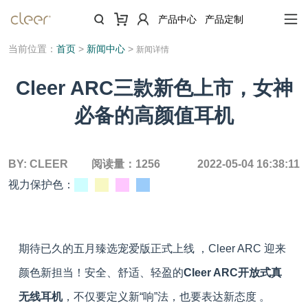
产品中心
产品定制
当前位置：
首页
>
新闻中心
>
新闻详情
Cleer ARC三款新色上市，女神
必备的高颜值耳机
BY:
CLEER
阅读量：
1256
2022-05-04 16:38:11
视力保护色：
期待已久的五月臻选宠爱版正式上线 ，Cleer ARC 迎来
颜色新担当！安全、舒适、轻盈的
Cleer ARC开放式真
无线耳机
，不仅要定义新“响”法，也要表达新态度 。