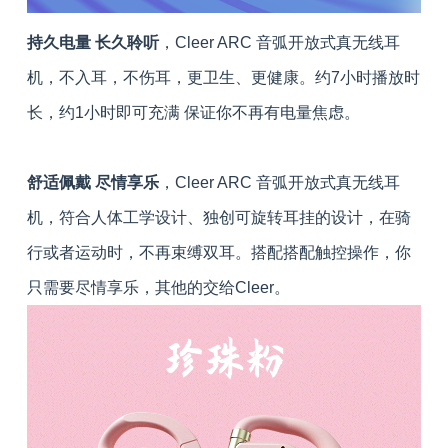
持久电量 长久聆听
，Cleer ARC 音弧开放式真无线耳
机，不入耳，不伤耳，更卫生、更健康。约7小时播放时
长，约1小时即可充满 保证你不再有电量焦虑。
舒适佩戴 尽情享乐
，Cleer ARC 音弧开放式真无线耳
机，符合人体工学设计、独创可旋转耳挂的设计，在骑
行或者运动时，不再束缚双耳。搭配搭配触控操作，你
只需要尽情享乐，其他的交给Cleer。