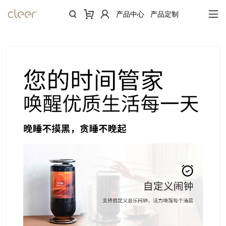
产品中心
产品定制
当前位置：
首页
>
MIRAGE "海市蜃楼"