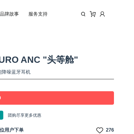
品牌故事
服务支持
URO ANC "头等舱"
智能降噪蓝牙耳机
9
团购尽享更多优惠
位用户下单
276