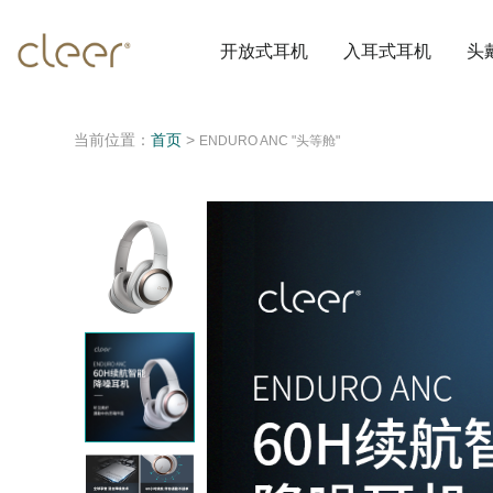
开放式耳机
入耳式耳机
头
当前位置：
首页
>
ENDURO ANC "头等舱"